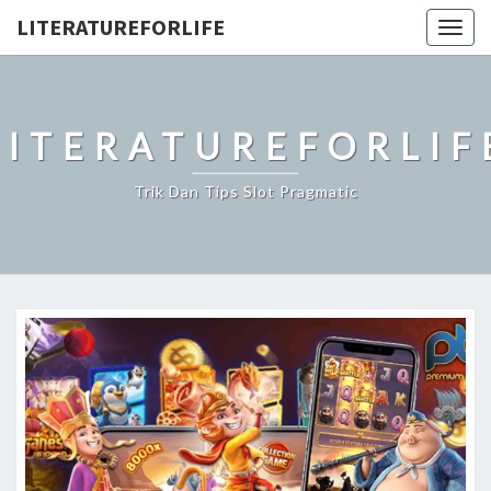
LITERATUREFORLIFE
Togg
navig
LITERATUREFORLIF
Trik Dan Tips Slot Pragmatic