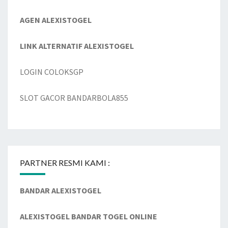
AGEN ALEXISTOGEL
LINK ALTERNATIF ALEXISTOGEL
LOGIN COLOKSGP
SLOT GACOR BANDARBOLA855
PARTNER RESMI KAMI :
BANDAR ALEXISTOGEL
ALEXISTOGEL BANDAR TOGEL ONLINE