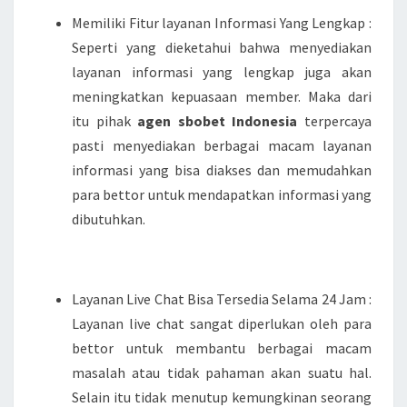
Memiliki Fitur layanan Informasi Yang Lengkap :
Seperti yang dieketahui bahwa menyediakan
layanan informasi yang lengkap juga akan
meningkatkan kepuasaan member. Maka dari
itu pihak
agen sbobet Indonesia
terpercaya
pasti menyediakan berbagai macam layanan
informasi yang bisa diakses dan memudahkan
para bettor untuk mendapatkan informasi yang
dibutuhkan.
Layanan Live Chat Bisa Tersedia Selama 24 Jam :
Layanan live chat sangat diperlukan oleh para
bettor untuk membantu berbagai macam
masalah atau tidak pahaman akan suatu hal.
Selain itu tidak menutup kemungkinan seorang