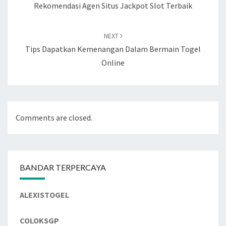
Rekomendasi Agen Situs Jackpot Slot Terbaik
NEXT
Tips Dapatkan Kemenangan Dalam Bermain Togel
Online
Comments are closed.
BANDAR TERPERCAYA
ALEXISTOGEL
COLOKSGP