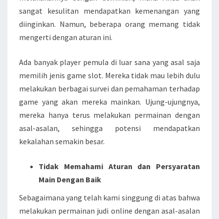
sangat kesulitan mendapatkan kemenangan yang
diinginkan. Namun, beberapa orang memang tidak
mengerti dengan aturan ini.
Ada banyak player pemula di luar sana yang asal saja
memilih jenis game slot. Mereka tidak mau lebih dulu
melakukan berbagai survei dan pemahaman terhadap
game yang akan mereka mainkan. Ujung-ujungnya,
mereka hanya terus melakukan permainan dengan
asal-asalan, sehingga potensi mendapatkan
kekalahan semakin besar.
Tidak Memahami Aturan dan Persyaratan
Main Dengan Baik
Sebagaimana yang telah kami singgung di atas bahwa
melakukan permainan judi online dengan asal-asalan