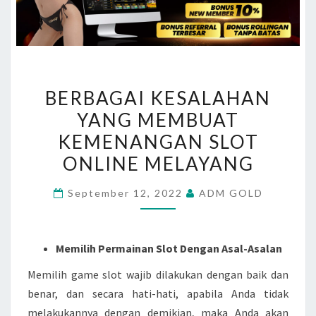
BERBAGAI
BERBAGAI KESALAHAN
KESALAHAN
YANG MEMBUAT
YANG
KEMENANGAN SLOT
MEMBUAT
KEMENANGAN
ONLINE MELAYANG
SLOT
September 12, 2022
ADM GOLD
ONLINE
MELAYANG
Memilih Permainan Slot Dengan Asal-Asalan
Memilih game slot wajib dilakukan dengan baik dan
benar, dan secara hati-hati, apabila Anda tidak
melakukannya dengan demikian, maka Anda akan