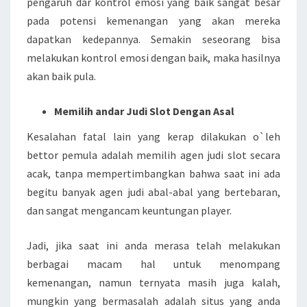
pengaruh dar kontrol emosi yang baik sangat besar
pada potensi kemenangan yang akan mereka
dapatkan kedepannya. Semakin seseorang bisa
melakukan kontrol emosi dengan baik, maka hasilnya
akan baik pula.
Memilih andar Judi Slot Dengan Asal
Kesalahan fatal lain yang kerap dilakukan o`leh
bettor pemula adalah memilih agen judi slot secara
acak, tanpa mempertimbangkan bahwa saat ini ada
begitu banyak agen judi abal-abal yang bertebaran,
dan sangat mengancam keuntungan player.
Jadi, jika saat ini anda merasa telah melakukan
berbagai macam hal untuk menompang
kemenangan, namun ternyata masih juga kalah,
mungkin yang bermasalah adalah situs yang anda