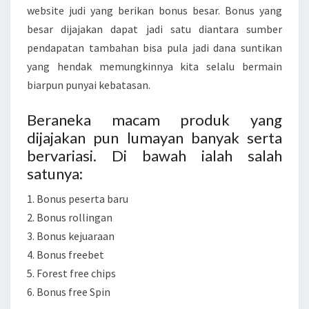
website judi yang berikan bonus besar. Bonus yang
besar dijajakan dapat jadi satu diantara sumber
pendapatan tambahan bisa pula jadi dana suntikan
yang hendak memungkinnya kita selalu bermain
biarpun punyai kebatasan.
Beraneka macam produk yang
dijajakan pun lumayan banyak serta
bervariasi. Di bawah ialah salah
satunya:
1. Bonus peserta baru
2. Bonus rollingan
3. Bonus kejuaraan
4. Bonus freebet
5. Forest free chips
6. Bonus free Spin