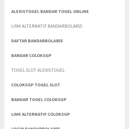
ALEXISTOGEL BANDAR TOGEL ONLINE
LINK ALTERNATIF BANDARBOLA855
DAFTAR BANDARBOLA855
BANDAR COLOKSGP
TOGEL SLOT ALEXISTOGEL
COLOKSGP TOGEL SLOT
BANDAR TOGEL COLOKSGP
LINK ALTERNATIF COLOKSGP
LOGIN BANDARBOLA855