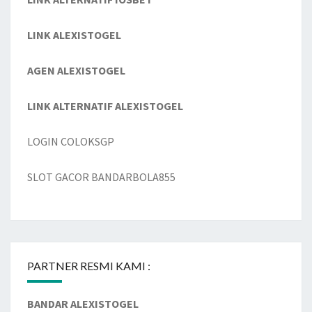
LINK ALEXISTOGEL
AGEN ALEXISTOGEL
LINK ALTERNATIF ALEXISTOGEL
LOGIN COLOKSGP
SLOT GACOR BANDARBOLA855
PARTNER RESMI KAMI :
BANDAR ALEXISTOGEL