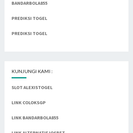
BANDARBOLA855
PREDIKSI TOGEL
PREDIKSI TOGEL
KUNJUNGI KAMI :
SLOT ALEXISTOGEL
LINK COLOKSGP
LINK BANDARBOLA855
LINK ALTERNATIF IOSBET