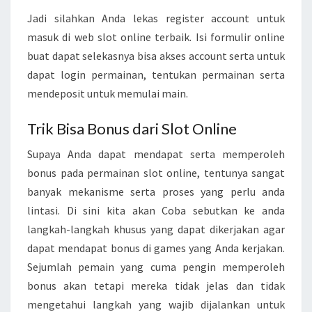
Jadi silahkan Anda lekas register account untuk
masuk di web slot online terbaik. Isi formulir online
buat dapat selekasnya bisa akses account serta untuk
dapat login permainan, tentukan permainan serta
mendeposit untuk memulai main.
Trik Bisa Bonus dari Slot Online
Supaya Anda dapat mendapat serta memperoleh
bonus pada permainan slot online, tentunya sangat
banyak mekanisme serta proses yang perlu anda
lintasi. Di sini kita akan Coba sebutkan ke anda
langkah-langkah khusus yang dapat dikerjakan agar
dapat mendapat bonus di games yang Anda kerjakan.
Sejumlah pemain yang cuma pengin memperoleh
bonus akan tetapi mereka tidak jelas dan tidak
mengetahui langkah yang wajib dijalankan untuk