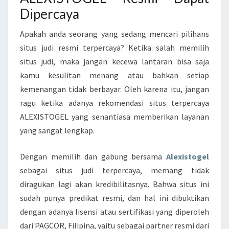
Dipercaya
Apakah anda seorang yang sedang mencari pilihans
situs judi resmi terpercaya? Ketika salah memilih
situs judi, maka jangan kecewa lantaran bisa saja
kamu kesulitan menang atau bahkan setiap
kemenangan tidak berbayar. Oleh karena itu, jangan
ragu ketika adanya rekomendasi situs terpercaya
ALEXISTOGEL yang senantiasa memberikan layanan
yang sangat lengkap.
Dengan memilih dan gabung bersama
Alexistogel
sebagai situs judi terpercaya, memang tidak
diragukan lagi akan kredibilitasnya. Bahwa situs ini
sudah punya predikat resmi, dan hal ini dibuktikan
dengan adanya lisensi atau sertifikasi yang diperoleh
dari PAGCOR, Filipina, yaitu sebagai partner resmi dari