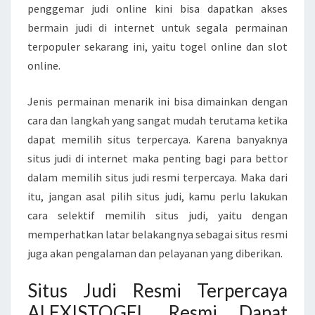
penggemar judi online kini bisa dapatkan akses
bermain judi di internet untuk segala permainan
terpopuler sekarang ini, yaitu togel online dan slot
online.
Jenis permainan menarik ini bisa dimainkan dengan
cara dan langkah yang sangat mudah terutama ketika
dapat memilih situs terpercaya. Karena banyaknya
situs judi di internet maka penting bagi para bettor
dalam memilih situs judi resmi terpercaya. Maka dari
itu, jangan asal pilih situs judi, kamu perlu lakukan
cara selektif memilih situs judi, yaitu dengan
memperhatkan latar belakangnya sebagai situs resmi
juga akan pengalaman dan pelayanan yang diberikan.
Situs Judi Resmi Terpercaya
ALEXISTOGEL Resmi Dapat