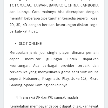
TOTOMACAU, TAIWAN, BANGKOK, CHINA, CAMBODIA
dan lainnya. Cara mainnya bisa diterapkan dengan
memilih beberapa tipe taruhan tersedia seperti Togel
2D, 3D, 4D dengan berikan keuntungan diskon togel
berkali-kali lipat.
SLOT ONLINE
Merupakan jenis judi single player dimana pemain
dapat memutar gulungan untuk dapatkan
keuntungan. Ada berbagai provider terbaik dan
terkemuka yang menyediakan game seru slot online
seperti Habanero, Pragmatic Play, Joker123, Micro
Gaming, Spade Gaming dan lainnya.
Transaksi DP dan WD sangat mudah
Kemudahan membayar deposit dapat dilakukan lewat