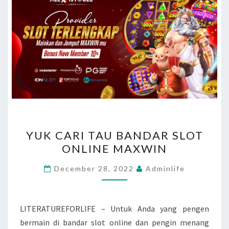
YUK
YUK CARI TAU BANDAR SLOT
CARI
ONLINE MAXWIN
TAU
BANDAR
December 28, 2022
Adminlife
SLOT
ONLINE
MAXWIN
LITERATUREFORLIFE – Untuk Anda yang pengen
bermain di bandar slot online dan pengin menang