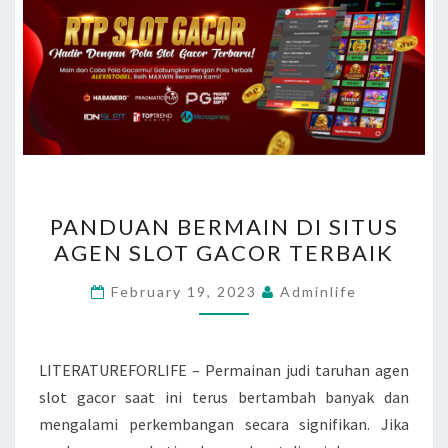
PANDUAN
PANDUAN BERMAIN DI SITUS
BERMAIN
AGEN SLOT GACOR TERBAIK
DI
SITUS
February 19, 2023
Adminlife
AGEN
SLOT
GACOR
LITERATUREFORLIFE – Permainan judi taruhan agen
TERBAIK
slot gacor saat ini terus bertambah banyak dan
mengalami perkembangan secara signifikan. Jika