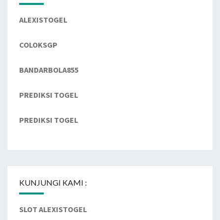
ALEXISTOGEL
COLOKSGP
BANDARBOLA855
PREDIKSI TOGEL
PREDIKSI TOGEL
KUNJUNGI KAMI :
SLOT ALEXISTOGEL