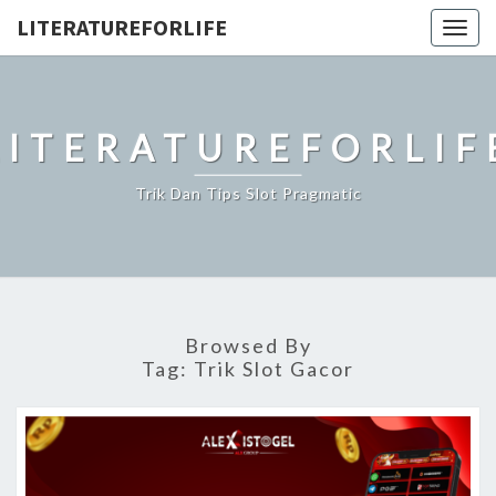
LITERATUREFORLIFE
Togg
navig
LITERATUREFORLIF
Trik Dan Tips Slot Pragmatic
Browsed By
Tag:
Trik Slot Gacor