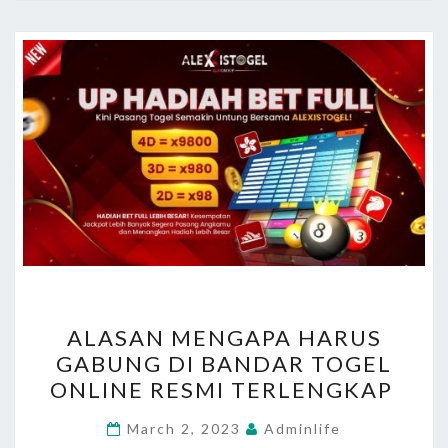
ALASAN
ALASAN MENGAPA HARUS
MENGAPA
GABUNG DI BANDAR TOGEL
HARUS
ONLINE RESMI TERLENGKAP
GABUNG
DI
March 2, 2023
Adminlife