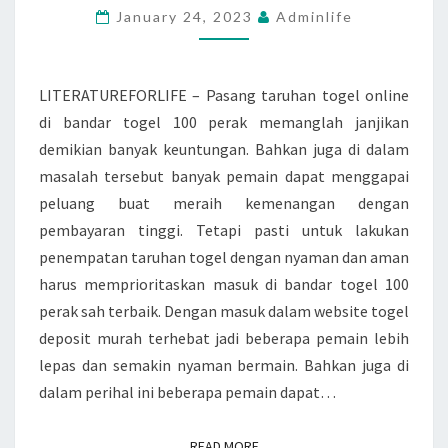
TOGEL
January 24, 2023
Adminlife
100
PERAK
TERKINI
LITERATUREFORLIFE – Pasang taruhan togel online
di bandar togel 100 perak memanglah janjikan
demikian banyak keuntungan. Bahkan juga di dalam
masalah tersebut banyak pemain dapat menggapai
peluang buat meraih kemenangan dengan
pembayaran tinggi. Tetapi pasti untuk lakukan
penempatan taruhan togel dengan nyaman dan aman
harus memprioritaskan masuk di bandar togel 100
perak sah terbaik. Dengan masuk dalam website togel
deposit murah terhebat jadi beberapa pemain lebih
lepas dan semakin nyaman bermain. Bahkan juga di
dalam perihal ini beberapa pemain dapat…
READ MORE
READ MORE