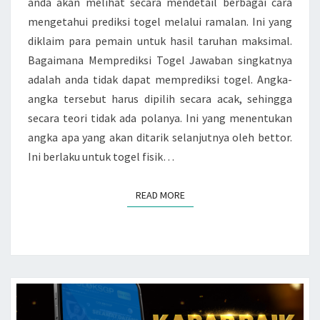
anda akan melihat secara mendetail berbagai cara
mengetahui prediksi togel melalui ramalan. Ini yang
diklaim para pemain untuk hasil taruhan maksimal.
Bagaimana Memprediksi Togel Jawaban singkatnya
adalah anda tidak dapat memprediksi togel. Angka-
angka tersebut harus dipilih secara acak, sehingga
secara teori tidak ada polanya. Ini yang menentukan
angka apa yang akan ditarik selanjutnya oleh bettor.
Ini berlaku untuk togel fisik…
READ MORE
READ MORE