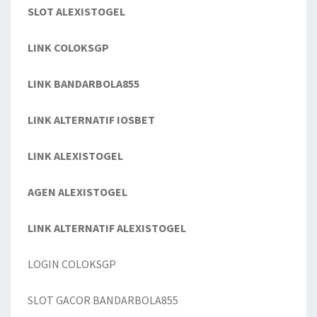
SLOT ALEXISTOGEL
LINK COLOKSGP
LINK BANDARBOLA855
LINK ALTERNATIF IOSBET
LINK ALEXISTOGEL
AGEN ALEXISTOGEL
LINK ALTERNATIF ALEXISTOGEL
LOGIN COLOKSGP
SLOT GACOR BANDARBOLA855