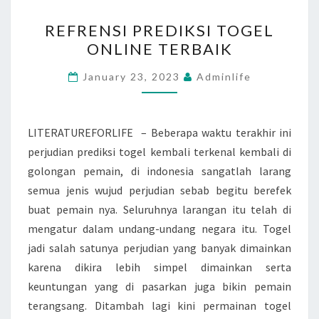
REFRENSI
REFRENSI PREDIKSI TOGEL
PREDIKSI
ONLINE TERBAIK
TOGEL
ONLINE
January 23, 2023
Adminlife
TERBAIK
LITERATUREFORLIFE – Beberapa waktu terakhir ini
perjudian prediksi togel kembali terkenal kembali di
golongan pemain, di indonesia sangatlah larang
semua jenis wujud perjudian sebab begitu berefek
buat pemain nya. Seluruhnya larangan itu telah di
mengatur dalam undang-undang negara itu. Togel
jadi salah satunya perjudian yang banyak dimainkan
karena dikira lebih simpel dimainkan serta
keuntungan yang di pasarkan juga bikin pemain
terangsang. Ditambah lagi kini permainan togel