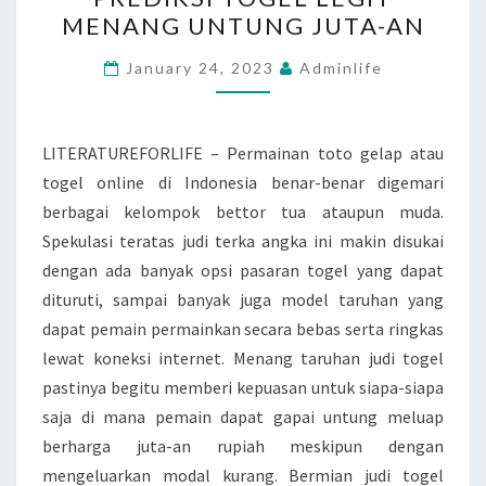
PREDIKSI
MENANG UNTUNG JUTA-AN
TOGEL
LEGIT
January 24, 2023
Adminlife
MENANG
UNTUNG
JUTA-
LITERATUREFORLIFE – Permainan toto gelap atau
AN
togel online di Indonesia benar-benar digemari
berbagai kelompok bettor tua ataupun muda.
Spekulasi teratas judi terka angka ini makin disukai
dengan ada banyak opsi pasaran togel yang dapat
dituruti, sampai banyak juga model taruhan yang
dapat pemain permainkan secara bebas serta ringkas
lewat koneksi internet. Menang taruhan judi togel
pastinya begitu memberi kepuasan untuk siapa-siapa
saja di mana pemain dapat gapai untung meluap
berharga juta-an rupiah meskipun dengan
mengeluarkan modal kurang. Bermian judi togel