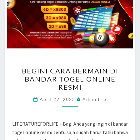
BEGINI
BEGINI CARA BERMAIN DI
CARA
BANDAR TOGEL ONLINE
BERMAIN
RESMI
DI
BANDAR
April 22, 2023
Adminlife
TOGEL
ONLINE
RESMI
LITERATUREFORLIFE – Bagi Anda yang ingin di bandar
togel online resmi tentu saja sudah harus tahu bahwa