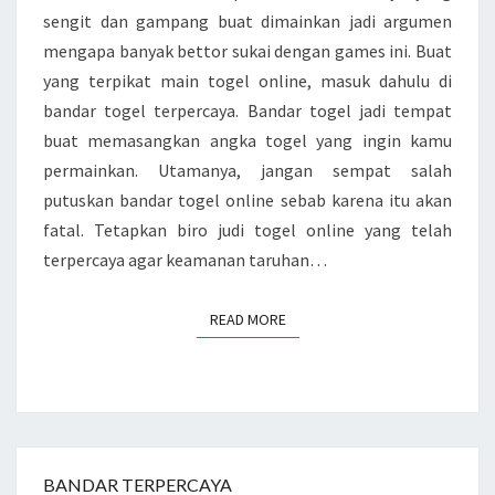
sengit dan gampang buat dimainkan jadi argumen
mengapa banyak bettor sukai dengan games ini. Buat
yang terpikat main togel online, masuk dahulu di
bandar togel terpercaya. Bandar togel jadi tempat
buat memasangkan angka togel yang ingin kamu
permainkan. Utamanya, jangan sempat salah
putuskan bandar togel online sebab karena itu akan
fatal. Tetapkan biro judi togel online yang telah
terpercaya agar keamanan taruhan…
READ MORE
READ MORE
BANDAR TERPERCAYA