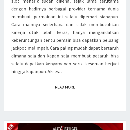
slot menarik sudah dikenal sejak lama terutama
dengan hadirnya berbagai provider ternama dunia
membuat permainan ini selalu digemari siapapun.
Cara mainnya sederhana dan tidak membutuhkan
kinerja otak lebih keras, hanya mengandalkan
keberuntungan tentu pemain bisa dapatkan peluang
jackpot melimpah. Cara paling mudah dapat bertaruh
dimana saja dan kapan saja membuat petaruh bisa
selalu dapatkan kenyamanan serta keseruan berjudi
hingga kapanpun. Akses…
READ MORE
READ MORE