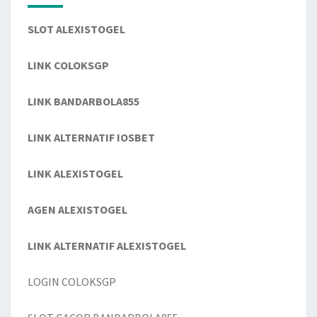
SLOT ALEXISTOGEL
LINK COLOKSGP
LINK BANDARBOLA855
LINK ALTERNATIF IOSBET
LINK ALEXISTOGEL
AGEN ALEXISTOGEL
LINK ALTERNATIF ALEXISTOGEL
LOGIN COLOKSGP