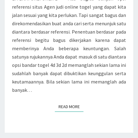
MELIMPAH
referensi situs Agen judi online togel yang dapat kita
jalan sesuai yang kita perlukan. Tapi sangat bagus dan
direkomendasikan buat anda cari serta menunjuk satu
diantara berdasar referensi. Penentuan berdasar pada
referensi begitu bagus dikerjakan karena dapat
memberinya Anda beberapa keuntungan. Salah
satunya rujukannya Anda dapat masuk di satu diantara
opsi bandar togel 4d 3d 2d memanglah sekian lama ini
sudahlah banyak dapat dibuktikan keunggulan serta
keutamaannya. Bila sekian lama ini memanglah ada
banyak…
READ MORE
READ MORE