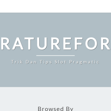
ERATUREFOR
Trik Dan Tips Slot Pragmatic
Browsed By