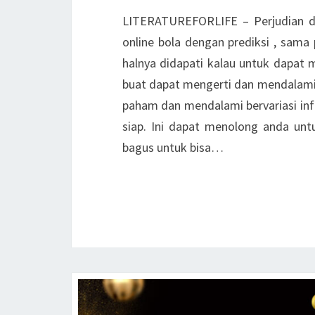
LITERATUREFORLIFE – Perjudian den
online bola dengan prediksi , sama 
halnya didapati kalau untuk dapat 
buat dapat mengerti dan mendalami b
paham dan mendalami bervariasi info
siap. Ini dapat menolong anda un
bagus untuk bisa…