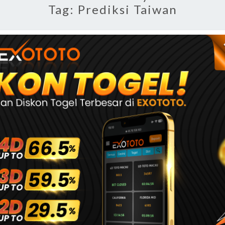
Tag:
Prediksi Taiwan