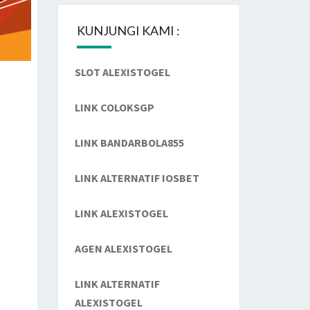
KUNJUNGI KAMI :
SLOT ALEXISTOGEL
LINK COLOKSGP
LINK BANDARBOLA855
LINK ALTERNATIF IOSBET
LINK ALEXISTOGEL
AGEN ALEXISTOGEL
LINK ALTERNATIF
ALEXISTOGEL