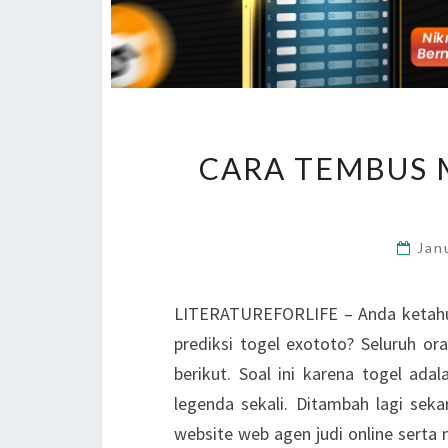
CARA TEMBUS 
Jan
LITERATUREFORLIFE – Anda ketahui 
prediksi togel exototo? Seluruh or
berikut. Soal ini karena togel ad
legenda sekali. Ditambah lagi sek
website web agen judi online serta