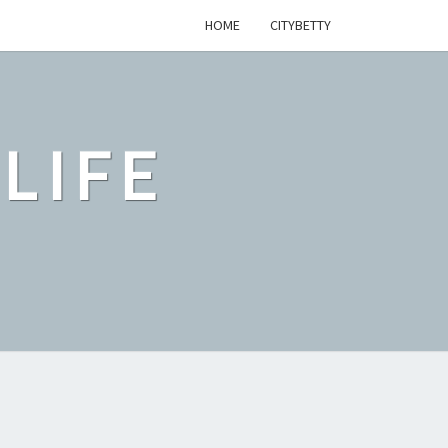
HOME
CITYBETTY
LIFE