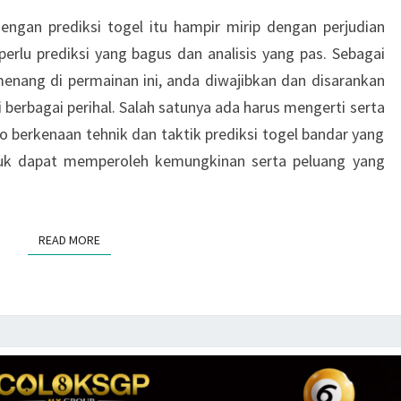
ONLINE
gan prediksi togel itu hampir mirip dengan perjudian
perlu prediksi yang bagus dan analisis yang pas. Sebagai
menang di permainan ini, anda diwajibkan dan disarankan
erbagai perihal. Salah satunya ada harus mengerti serta
 berkenaan tehnik dan taktik prediksi togel bandar yang
tuk dapat memperoleh kemungkinan serta peluang yang
READ MORE
READ MORE