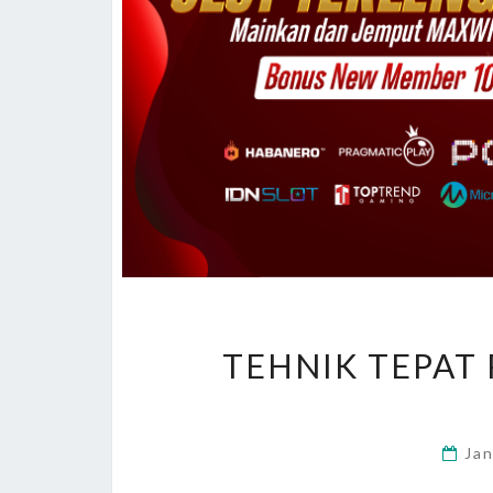
TEHNIK TEPAT
Ja