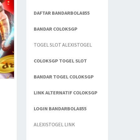
DAFTAR BANDARBOLA855
BANDAR COLOKSGP
TOGEL SLOT ALEXISTOGEL
COLOKSGP TOGEL SLOT
BANDAR TOGEL COLOKSGP
LINK ALTERNATIF COLOKSGP
LOGIN BANDARBOLA855
ALEXISTOGEL LINK