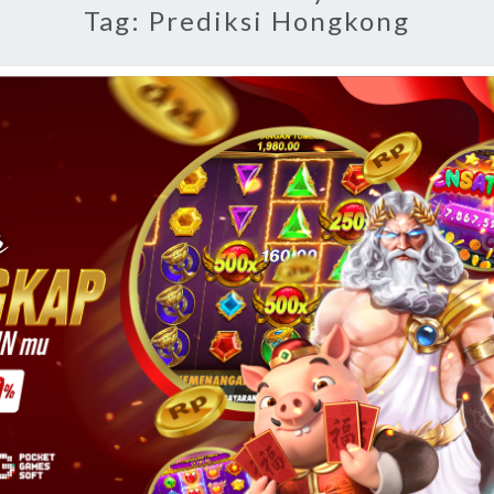
Tag:
Prediksi Hongkong