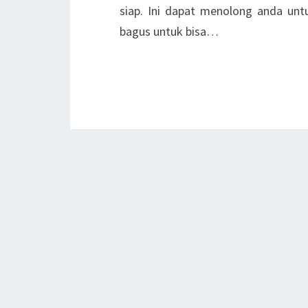
siap. Ini dapat menolong anda un
bagus untuk bisa…