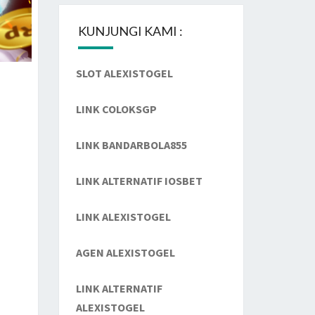
KUNJUNGI KAMI :
SLOT ALEXISTOGEL
LINK COLOKSGP
LINK BANDARBOLA855
LINK ALTERNATIF IOSBET
LINK ALEXISTOGEL
AGEN ALEXISTOGEL
LINK ALTERNATIF
ALEXISTOGEL