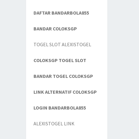
DAFTAR BANDARBOLA855
BANDAR COLOKSGP
TOGEL SLOT ALEXISTOGEL
COLOKSGP TOGEL SLOT
BANDAR TOGEL COLOKSGP
LINK ALTERNATIF COLOKSGP
LOGIN BANDARBOLA855
ALEXISTOGEL LINK