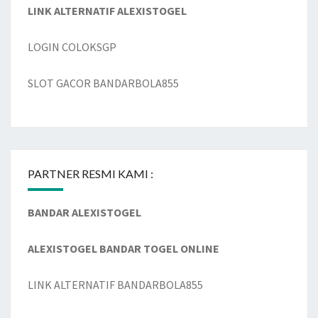
LINK ALTERNATIF ALEXISTOGEL
LOGIN COLOKSGP
SLOT GACOR BANDARBOLA855
PARTNER RESMI KAMI :
BANDAR ALEXISTOGEL
ALEXISTOGEL BANDAR TOGEL ONLINE
LINK ALTERNATIF BANDARBOLA855