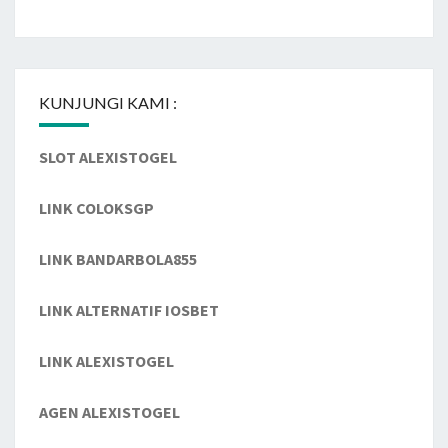
KUNJUNGI KAMI :
SLOT ALEXISTOGEL
LINK COLOKSGP
LINK BANDARBOLA855
LINK ALTERNATIF IOSBET
LINK ALEXISTOGEL
AGEN ALEXISTOGEL