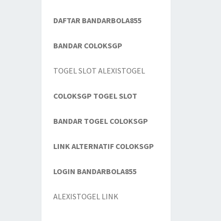
DAFTAR BANDARBOLA855
BANDAR COLOKSGP
TOGEL SLOT ALEXISTOGEL
COLOKSGP TOGEL SLOT
BANDAR TOGEL COLOKSGP
LINK ALTERNATIF COLOKSGP
LOGIN BANDARBOLA855
ALEXISTOGEL LINK