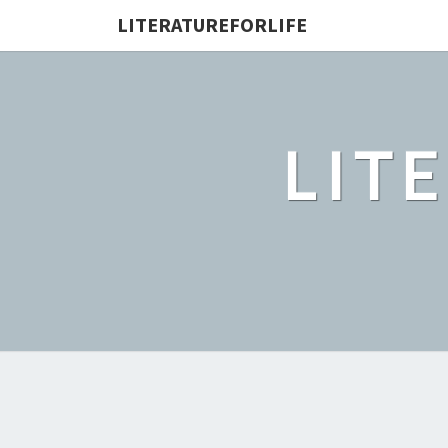
LITERATUREFORLIFE
LIT