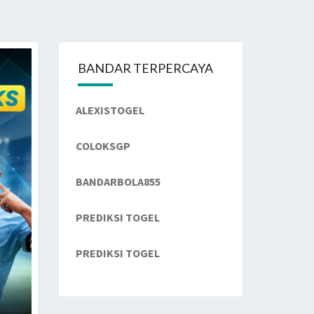
BANDAR TERPERCAYA
ALEXISTOGEL
COLOKSGP
BANDARBOLA855
PREDIKSI TOGEL
PREDIKSI TOGEL