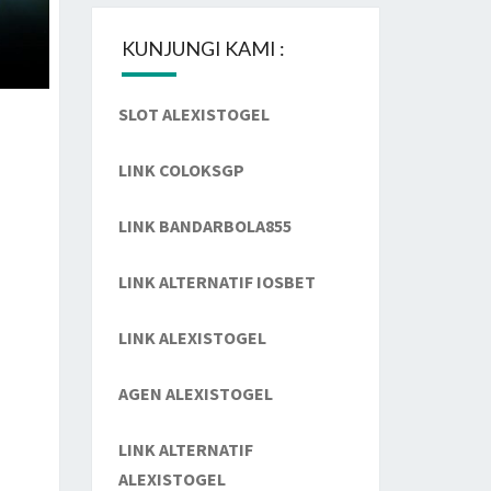
KUNJUNGI KAMI :
SLOT ALEXISTOGEL
LINK COLOKSGP
LINK BANDARBOLA855
LINK ALTERNATIF IOSBET
LINK ALEXISTOGEL
AGEN ALEXISTOGEL
LINK ALTERNATIF
ALEXISTOGEL