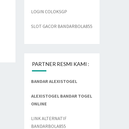
LOGIN COLOKSGP
SLOT GACOR BANDARBOLA855
PARTNER RESMI KAMI :
BANDAR ALEXISTOGEL
ALEXISTOGEL BANDAR TOGEL
ONLINE
LINK ALTERNATIF
BANDARBOLA855