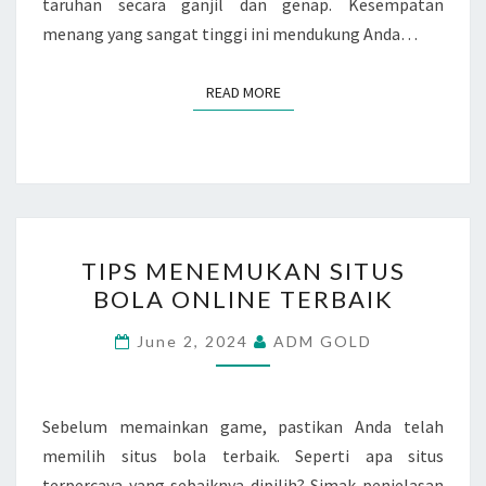
taruhan secara ganjil dan genap. Kesempatan
menang yang sangat tinggi ini mendukung Anda…
READ MORE
READ MORE
TIPS
TIPS MENEMUKAN SITUS
MENEMUKAN
BOLA ONLINE TERBAIK
SITUS
BOLA
June 2, 2024
ADM GOLD
ONLINE
TERBAIK
Sebelum memainkan game, pastikan Anda telah
memilih situs bola terbaik. Seperti apa situs
terpercaya yang sebaiknya dipilih? Simak penjelasan