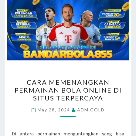
CARA
CARA MEMENANGKAN
MEMENANGKAN
PERMAINAN BOLA ONLINE DI
PERMAINAN
SITUS TERPERCAYA
BOLA
ONLINE
May 28, 2024
ADM GOLD
DI
SITUS
TERPERCAYA
Di antara permainan menguntungkan yang bisa