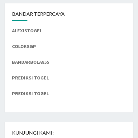
BANDAR TERPERCAYA
ALEXISTOGEL
COLOKSGP
BANDARBOLA855
PREDIKSI TOGEL
PREDIKSI TOGEL
KUNJUNGI KAMI :