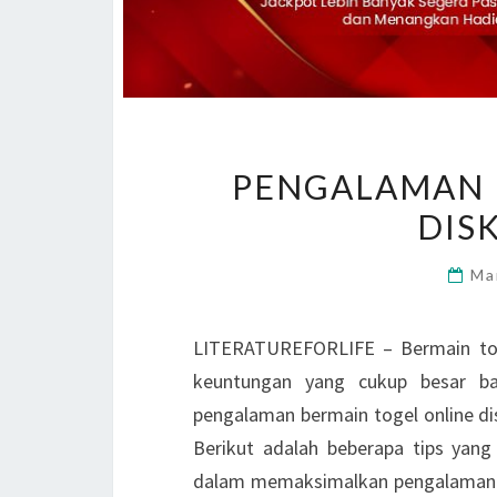
PENGALAMAN 
DIS
Ma
LITERATUREFORLIFE – Bermain tog
keuntungan yang cukup besar b
pengalaman bermain togel online dis
Berikut adalah beberapa tips yan
dalam memaksimalkan pengalaman ber