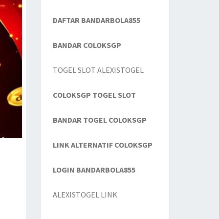
DAFTAR BANDARBOLA855
BANDAR COLOKSGP
TOGEL SLOT ALEXISTOGEL
COLOKSGP TOGEL SLOT
BANDAR TOGEL COLOKSGP
LINK ALTERNATIF COLOKSGP
LOGIN BANDARBOLA855
ALEXISTOGEL LINK