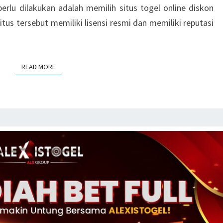
rlu dilakukan adalah memilih situs togel online diskon
itus tersebut memiliki lisensi resmi dan memiliki reputasi
READ MORE
READ MORE