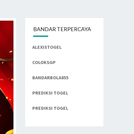
BANDAR TERPERCAYA
ALEXISTOGEL
COLOKSGP
BANDARBOLA855
PREDIKSI TOGEL
PREDIKSI TOGEL