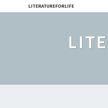
LITERATUREFORLIFE
LIT