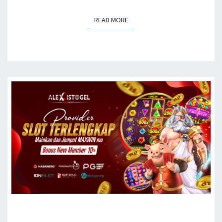
READ MORE
READ MORE
LANGKAH