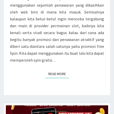
menggunakan sejumlah penawaran yang dikasihkan
oleh web biro di mana kita masuk. Semisalnya
kalaupun kita betul-betul ingin mencoba tergabung
dan main di provider permainan slot, baiknya kita
kenali serta studi secara bagus kalau dari sana ada
begitu banyak promosi dan penawaran atraktif yang
diberi satu diantara salah satunya yaitu promosi free
Spin. Kita dapat menggunakan itu buat lalu kita dapat
memperoleh spin gratis…
READ MORE
READ MORE