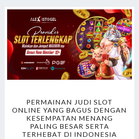
PERMAINAN
PERMAINAN JUDI SLOT
JUDI
ONLINE YANG BAGUS DENGAN
SLOT
KESEMPATAN MENANG
ONLINE
PALING BESAR SERTA
YANG
TERHEBAT DI INDONESIA
BAGUS