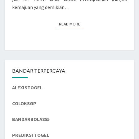
kemajuan yang demikian…
READ MORE
READ MORE
BANDAR TERPERCAYA
ALEXISTOGEL
COLOKSGP
BANDARBOLA855
PREDIKSI TOGEL