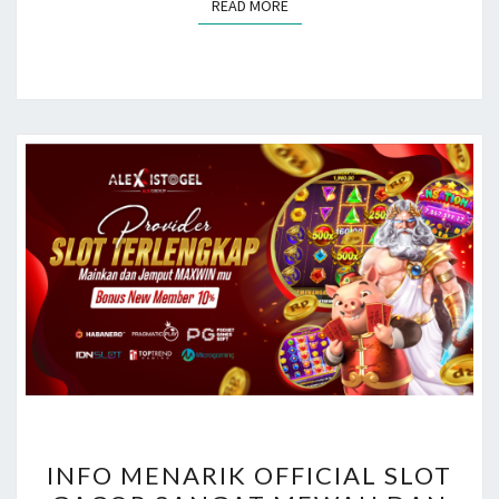
READ MORE
READ MORE
INFO
INFO MENARIK OFFICIAL SLOT
MENARIK