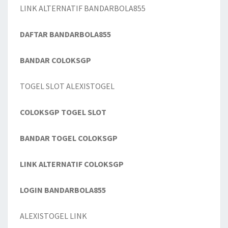
LINK ALTERNATIF BANDARBOLA855
DAFTAR BANDARBOLA855
BANDAR COLOKSGP
TOGEL SLOT ALEXISTOGEL
COLOKSGP TOGEL SLOT
BANDAR TOGEL COLOKSGP
LINK ALTERNATIF COLOKSGP
LOGIN BANDARBOLA855
ALEXISTOGEL LINK