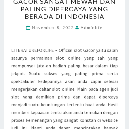
GACOR SANGAT MEWAH DAN
OFFICIAL
PALING DIPERCAYA YANG
SLOT
BERADA DI INDONESIA
GACOR
SANGAT
November 8, 2022
Adminlife
MEWAH
DAN
LITERATUREFORLIFE – Official slot Gacor yaitu salah
PALING
satunya permainan slot online yang sah yang
DIPERCAYA
mempunyai juta-an hadiah paling besar dalam tiap
YANG
jekpot. Suatu sukses yang paling prima serta
BERADA
spektakuler kedepannya akan anda capai selesai
DI
mengerjakan daftar slot online. Main pada agen judi
INDONESIA
slot yang demikian prima dan dapat dipercaya
menjadi suatu keuntungan tertentu buat anda. Hasil
memberi kepuasan tentu akan anda temukan dengan
proses kemenangan yang sangat konstan di website
judi ini. Nanti anda dapat menciptakan banyak