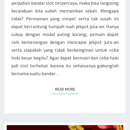
perjudian bandar slot terpercaya, maka bisa langsung
kecanduan bila sudah memainkan sekali. Mengapa
tidak? Permainan yang simpel serta tak susah ini
dapat beri untung tumpah ruah jekpot juta-an. Hanya
cukup dengan modal paling kurang, pemain dapat
raih kemenangan dengan mencapai jekpot juta-an
serta siapakah yang tidak berkeinginan untuk coba
hoki besar begitu? Agar dapat bermain dan coba hoki
judi slot terhebat karena itu seharusnya gabunglah
bersama suatu bandar…
READ MORE
READ MORE