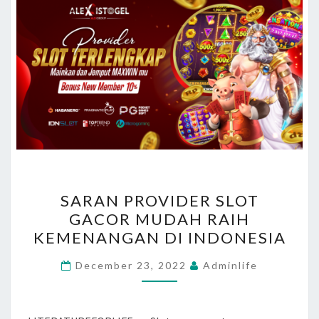
SARAN
SARAN PROVIDER SLOT
PROVIDER
GACOR MUDAH RAIH
SLOT
KEMENANGAN DI INDONESIA
GACOR
MUDAH
December 23, 2022
Adminlife
RAIH
KEMENANGAN