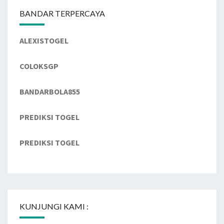
BANDAR TERPERCAYA
ALEXISTOGEL
COLOKSGP
BANDARBOLA855
PREDIKSI TOGEL
PREDIKSI TOGEL
KUNJUNGI KAMI :