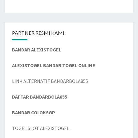
PARTNER RESMI KAMI :
BANDAR ALEXISTOGEL
ALEXISTOGEL BANDAR TOGEL ONLINE
LINK ALTERNATIF BANDARBOLA855
DAFTAR BANDARBOLA855
BANDAR COLOKSGP
TOGEL SLOT ALEXISTOGEL