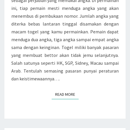
sebagai perjudian yang memakai angka. Di permainan
DEPOSIT
ini, tiap pemain mesti menduga angka yang akan
MULAI
menembus di pembukaan nomor. Jumlah angka yang
10
diterka bebas lantaran tinggal disamakan dengan
RIBU
macam togel yang kamu permainkan. Pemain dapat
SAJA
menduga dua angka, tiga angka sampai empat angka
sama dengan keinginan. Togel miliki banyak pasaran
yang membuat bettor akan tidak jemu selanjutnya.
Salah satunya seperti HK, SGP, Sidney, Macau sampai
Arab. Tentulah semasing pasaran punyai peraturan
dan keistimewaannya….
READ MORE
READ MORE