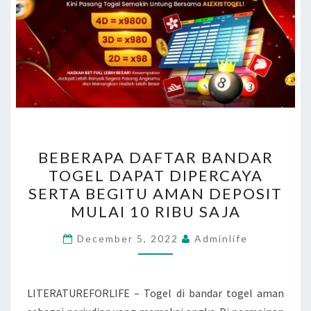
BEBERAPA
BEBERAPA DAFTAR BANDAR
DAFTAR
TOGEL DAPAT DIPERCAYA
BANDAR
SERTA BEGITU AMAN DEPOSIT
TOGEL
MULAI 10 RIBU SAJA
DAPAT
DIPERCAYA
December 5, 2022
Adminlife
SERTA
BEGITU
LITERATUREFORLIFE – Togel di bandar togel aman
AMAN