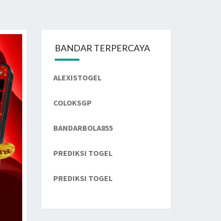
BANDAR TERPERCAYA
ALEXISTOGEL
COLOKSGP
BANDARBOLA855
PREDIKSI TOGEL
PREDIKSI TOGEL